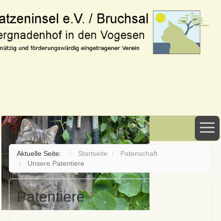
Aktuelle Seite:
Startseite
Patenschaft
Unsere Patentiere
Patentiere