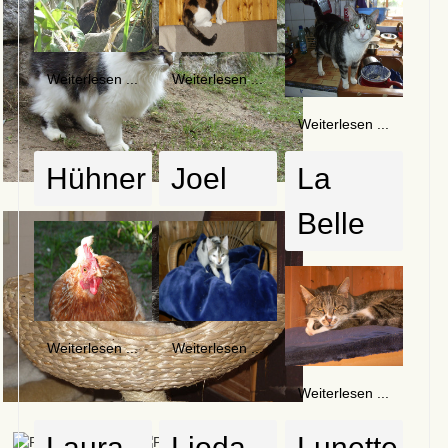
Weiterlesen ...
Weiterlesen ...
Weiterlesen ...
Hühner
Joel
La
Belle
Weiterlesen ...
Weiterlesen ...
Weiterlesen ...
Laura
Lioda
Lunette