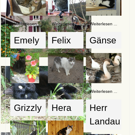
Weiterlesen ...
Weiterlesen ...
Weiterlesen ...
Emely
Felix
Gänse
Weiterlesen ...
Weiterlesen ...
Weiterlesen ...
Grizzly
Hera
Herr
Landau