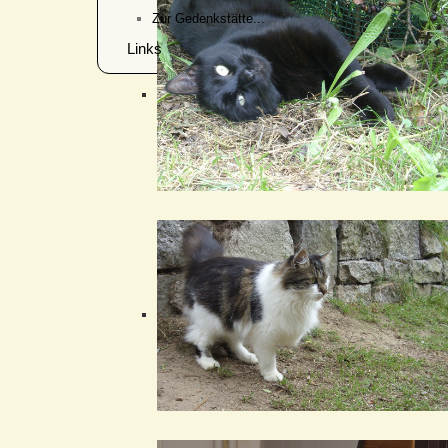
Zur Gedenkstätte...
Links