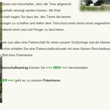
rstützen und
mitzuhelfen, dass die Tiere artgerecht
auerhaft versorgt werden können. Mit Ihrer
schaft tragen Sie dazu bei, den Tieren die besten
ngungen zu schaffen und helfen dem Tierschutzverein ihnen einen angenehm
nsabend ohne Leid und Hunger zu bescheren.
reuen uns über eine Patenschaft für einen unserer Schützlinge und als kleine
eschön erhalten Sie eine Patenschaftsurkunde mit einer kleinen Beschreibun
 Bild ihres Patentieres.
Patenschaftsantrag
können Sie
>>> HIER <<<
herunterladen.
HIER <<<
geht es zu unseren
Patentieren
.