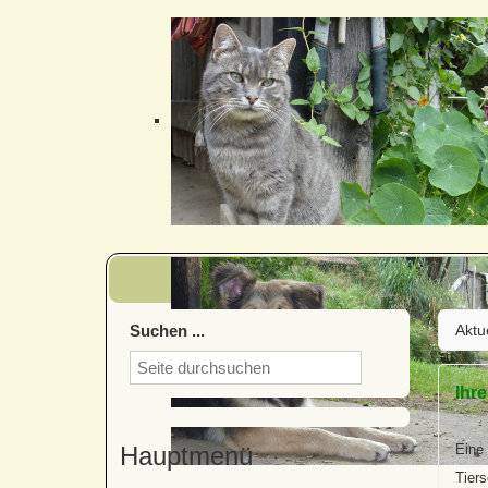
Suchen ...
Aktu
Ihr
Hauptmenü
Eine 
Tiers