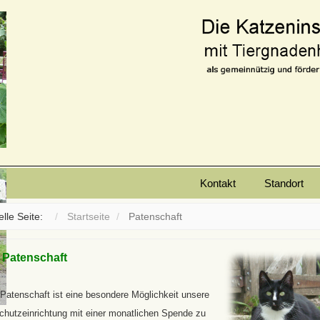
Kontakt
Standort
elle Seite:
Startseite
Patenschaft
e Patenschaft
Patenschaft ist eine besondere Möglichkeit unsere
chutzeinrichtung mit einer monatlichen Spende zu