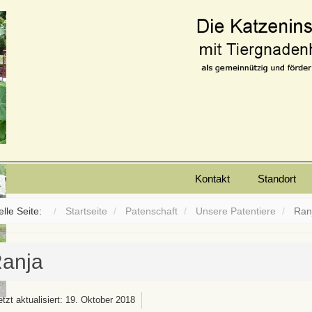
Kontakt
Standort
elle Seite:
Startseite
Patenschaft
Unsere Patentiere
Ran
anja
etzt aktualisiert: 19. Oktober 2018