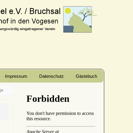
Impressum
Datenschutz
Gästebuch
ja