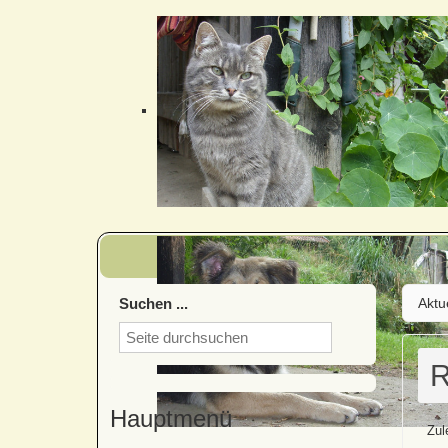
Suchen ...
Aktu
R
Hauptmenü
Zul