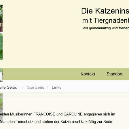
Kontakt
Standort
elle Seite:
Startseite
Links
beiden Musikerinnen FRANCOISE und CAROLINE engagieren sich im
ösischen Tierschutz und stehen der Katzeninsel tatkräftig zur Seite: