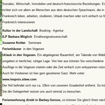
Soziales, Wirtschaft, Immobilen und deutsch-französische Beziehungen. E
richtet sich vor allem an Menschen aus dem deutschen Sprachraum, die in
Frankreich leben, arbeiten, studieren, Urlaub machen oder sich einfach so f
Frankreich interessieren
Kultur in der Landschaft
Booking - Agentur
ILP Barbara Möglich
Ernährungswissenschaft
Susanne Knitter
Seminare
Ferienhäuser
in den Vogesen
Urlaub in den Vogesen.
Ein abgelegener Bauernhof, am Talende von Wäld
umgeben in herrlicher, ruhiger Lage. Von hier aus können Sie verschiedene
Ausflüge in die Vogesen starten oder die Zeit einfach zum entspannen nutz
Auch Ihr Vierbeiner ist hier gern gesehener Gast. Mehr unter:
www.lespoix.sitew.com
Der Hof befindet sich nur ca. 10km von unserem Gnadenhof entfernt. So k
Sie die Gelegenheit nutzen uns auch einmal zu besuchen.
Ferienwohnung direkt in Barbey-Seroux,
so können Sie gleich Ihren näc