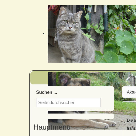
Suchen ...
Aktu
Die 
Hauptmenü
franz