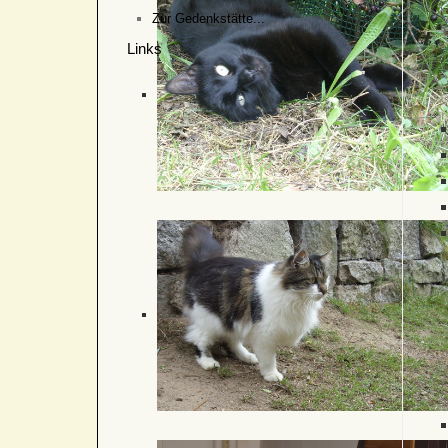
Zur Gedenkstätte...
Links