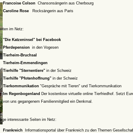
Francoise Colson
Chansonsängerin aus Cherbourg
Caroline Rose
Rocksängerin aus Paris
eiten im Netz:
"Die Katzeninsel" bei Facebook
Pferdepension
in den Vogesen
Tierheim-Bruchsal
Tierheim-Emmendingen
Tierhilfe "Sternentiere"
in der Schweiz
Tierhilfe "Pfotenhoffnung"
in der Schweiz
Tierkommunikation
"Gespräche mit Tieren" und Tierkommunikation
Im Regenbogenland
Der kostenlose virtuelle online Tierfriedhof. Setzt Eu
von uns gegangenem Familienmitglied ein Denkmal.
ige interessante Seiten im Netz:
Frankreich
Informationsportal über Frankreich zu den Themen Gesellschaf