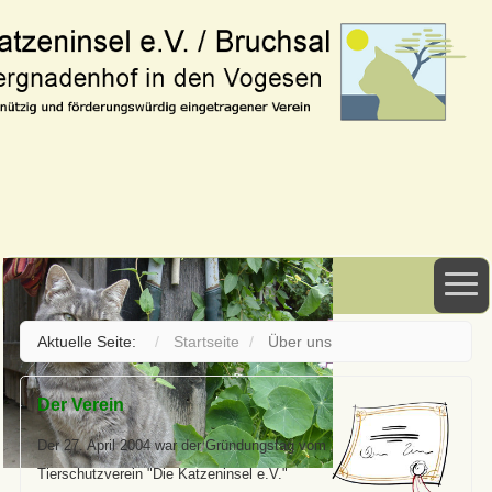
Aktuelle Seite:
Startseite
Über uns
Der Verein
Der 27. April 2004 war der Gründungstag vom
Tierschutzverein "Die Katzeninsel e.V."