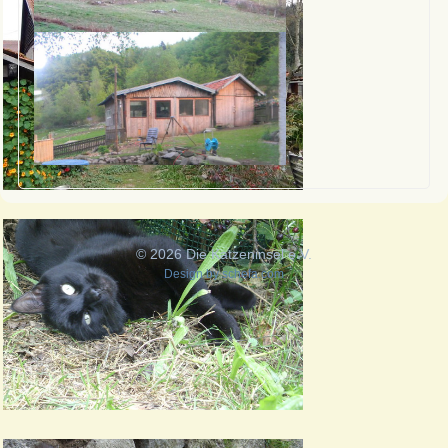
© 2026 Die Katzeninsel e.V.
Design by
schefa.com