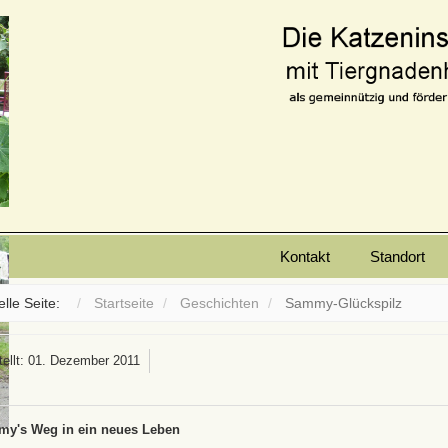
Kontakt
Standort
elle Seite:
Startseite
Geschichten
Sammy-Glückspilz
tellt: 01. Dezember 2011
y's Weg in ein neues Leben