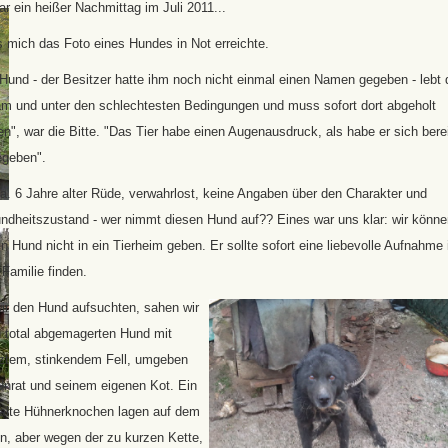
r ein heißer Nachmittag im Juli 2011...
ls mich das Foto eines Hundes in Not erreichte.
Hund - der Besitzer hatte ihm noch nicht einmal einen Namen gegeben - lebt 
am und unter den schlechtesten Bedingungen und muss sofort dort abgeholt
n", war die Bitte. "Das Tier habe einen Augenausdruck, als habe er sich bere
egeben".
a. 6 Jahre alter Rüde, verwahrlost, keine Angaben über den Charakter und
ndheitszustand - wer nimmt diesen Hund auf?? Eines war uns klar: wir könne
n Hund nicht in ein Tierheim geben. Er sollte sofort eine liebevolle Aufnahme 
 Familie finden.
wir den Hund aufsuchten, sahen wir
n total abgemagerten Hund mit
ilztem, stinkendem Fell, umgeben
Unrat und seinem eigenen Kot. Ein
 alte Hühnerknochen lagen auf dem
n, aber wegen der zu kurzen Kette,