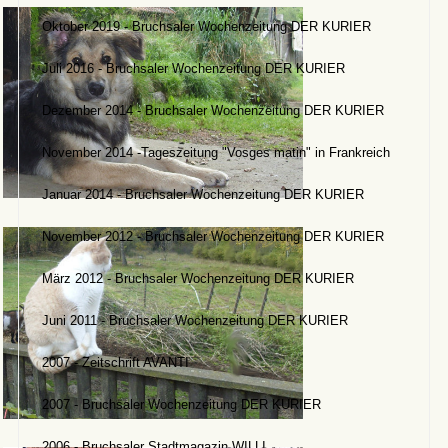
Oktober 2019 - Bruchsaler Wochenzeitung DER KURIER
Juli 2016 - Bruchsaler Wochenzeitung DER KURIER
Dezember 2014 - Bruchsaler Wochenzeitung DER KURIER
November 2014 -Tageszeitung "Vosges matin" in Frankreich
Januar 2014 - Bruchsaler Wochenzeitung DER KURIER
November 2012 - Bruchsaler Wochenzeitung DER KURIER
März 2012 - Bruchsaler Wochenzeitung DER KURIER
Juni 2011 - Bruchsaler Wochenzeitung DER KURIER
2007 - Zeitschrift AVANTI
2007 - Bruchsaler Wochenzeitung DER KURIER
2006 - Bruchsaler Stadtmagazin WILLI