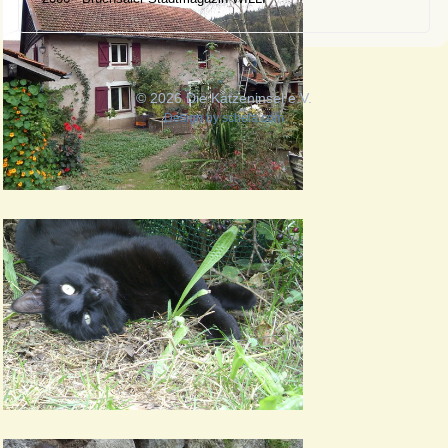
© 2026 Die Katzeninsel e.V.
Design by
schefa.com