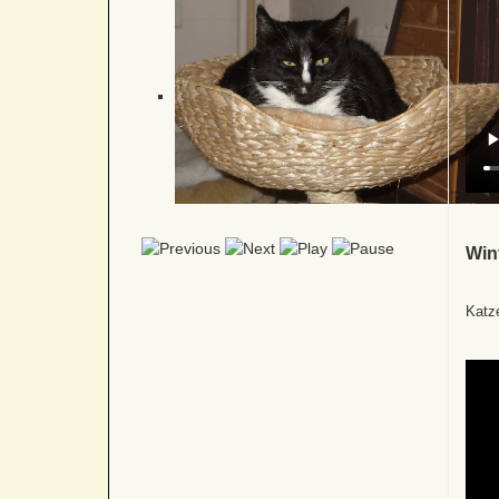
Win
Katz