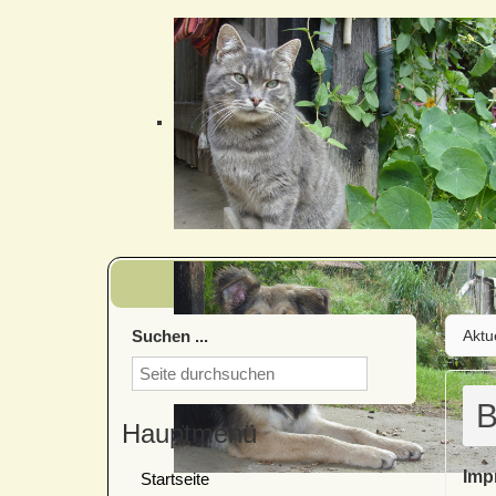
Suchen ...
Aktu
B
Hauptmenü
Imp
Startseite