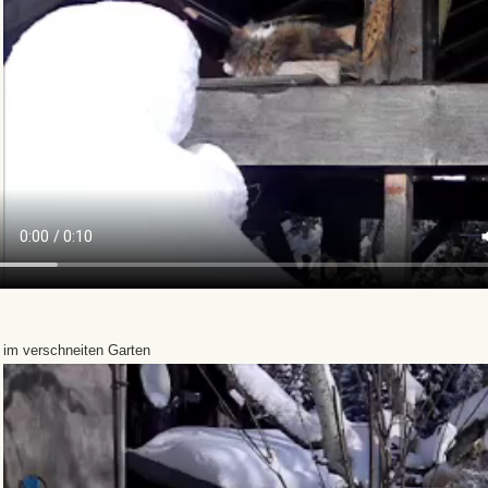
 im verschneiten Garten