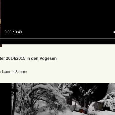
ter 2014/2015 in den Vogesen
e Nana im Schnee